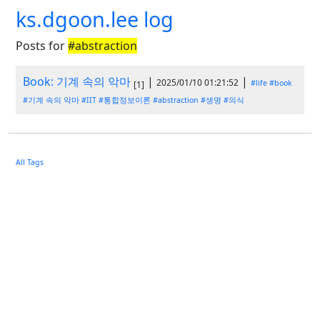
ks.dgoon.lee log
Posts for
#abstraction
Book: 기계 속의 악마
|
|
2025/01/10 01:21:52
#life
#book
[1]
#기계 속의 악마
#IIT
#통합정보이론
#abstraction
#생명
#의식
All Tags