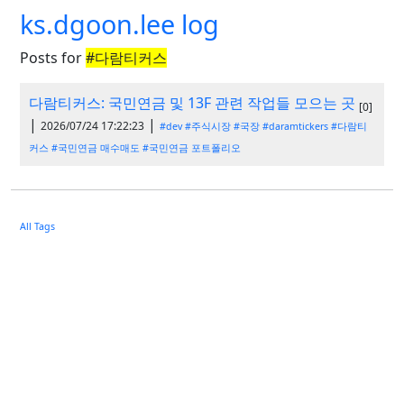
ks.dgoon.lee log
Posts for
#다람티커스
다람티커스: 국민연금 및 13F 관련 작업들 모으는 곳
[0]
|
|
2026/07/24 17:22:23
#dev
#주식시장
#국장
#daramtickers
#다람티
커스
#국민연금 매수매도
#국민연금 포트폴리오
All Tags