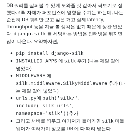
DB 쿼리를 살펴볼 수 있게 도와줄 것 같아서 써보기로 정
했다. silk 자체가 퍼포먼스에 영향을 주기는 하는데, 나는
순전히 DB 쿼리만 보고 싶은 거고 실제 latency,
throughput 등을 지금 볼 생각은 없기 때문에 상관 없었
다.
를 세팅하는 방법은 인터넷을 뒤지면
django-silk
많이 나온다. 요약하자면,
pip install django-silk
에
추가 (나는 제일 밑에
INSTALLED_APPS
silk
넣었다)
에
MIDDLEWARE
추가 (나
silk.middleware.SilkyMiddleware
는 제일 밑에 넣었다)
에
urls.py
path('silk/',
include('silk.urls',
추가
namespace='silk'))
그리고 서버를 띄우고 여기저기 들어가면
미들
silk
웨어가 여러가지 정보를 DB 에 다 때려 넣는다