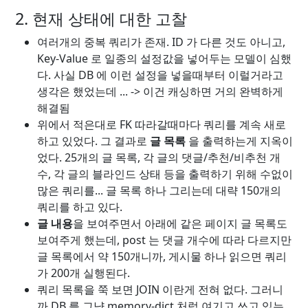
2. 현재 상태에 대한 고찰
여러개의 중복 쿼리가 존재. ID 가 다른 것도 아니고,
Key-Value 로 일종의 설정값을 넣어두는 모델이 심했
다. 사실 DB 에 이런 설정을 넣을때부터 이럴거라고
생각은 했었는데 ... -> 이건 캐싱하면 거의 완벽하게
해결됨
위에서 적은대로 FK 따라갈때마다 쿼리를 계속 새로
하고 있었다. 그 결과로
글 목록
을 출력하는게 지옥이
었다. 25개의 글 목록, 각 글의 댓글/추천/비추천 개
수, 각 글의 블라인드 상태 등을 출력하기 위해 수없이
많은 쿼리를... 글 목록 하나 그리는데 대략 150개의
쿼리를 하고 있다.
글 내용
을 보여주면서 아래에 같은 페이지 글 목록도
보여주게 했는데, post 는 댓글 개수에 따라 다르지만
글 목록에서 약 150개니까, 게시물 하나 읽으면 쿼리
가 200개 실행된다.
쿼리 목록을 쭉 보면 JOIN 이란게 전혀 없다. 그러니
까 DB 를 그냥 memory-dict 처럼 여기고 쓰고 있는