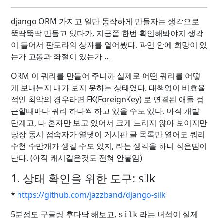
django ORM 가지고 일단 동작하게 만들자는 생각으로
뚝딱뚝딱 만들고 있다가, 지금쯤 한번 확인해봐야지 생각
이 들어서 판도라의 상자를 열어봤다. 과연 안에 희망이 있
는가 고통과 좌절이 있는가 ...
ORM 이 쿼리를 만들어 주니까 실제로 어떤 쿼리를 어떻
게 보내는지 내가 보지 못하는 상태였다. 대책없이 비효율
적인 최악의 경우라면 FK(ForeignKey) 로 연결된 애들 접
근할때마다 쿼리 하나씩 하고 있을 수도 있다. 아직 개발
단계고, 나 혼자만 보고 있어서 크게 느리지 않아 보이지만
당장 동시 접속자가 열댓이 게시판 글 목록만 열어도 쿼리
수천 수만개가 생길 수도 있지, 라는 생각을 하니 식은땀이
난다. (아직 캐시같은것도 전혀 안붙임)
1. 상태 확인을 위한 도구: silk
*
https://github.com/jazzband/django-silk
5분정도 구글링 후다닥 해보고,
라는 녀석이 실제
silk