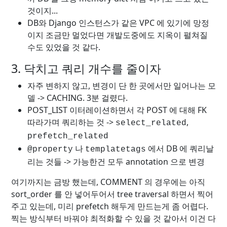
것이지...
DB와 Django 인스턴스가 같은 VPC 에 있기에 망정
이지 조금만 멀었다면 개발도중에도 지옥이 펼쳐질
수도 있었을 것 같다.
3. 닥치고 쿼리 개수를 줄이자
자주 변하지 않고, 변경이 단 한 곳에서만 일어나는 모
델 -> CACHING. 3분 걸렸다.
POST_LIST 이터레이션하면서 각 POST 에 대해 FK
따라가며 쿼리하는 것 ->
,
select_related
prefetch_related
나
에서 DB 에 쿼리날
@property
templatetags
리는 것들 -> 가능한건 모두 annotation 으로 변경
여기까지는 금방 했는데, COMMENT 의 경우에는 아직
sort_order 를 안 넣어두어서 tree traversal 하면서 찍어
주고 있는데, 미리 prefetch 해두게 만드는게 좀 어렵다.
찍는 방식부터 바꿔야 최적화할 수 있을 것 같아서 이건 다