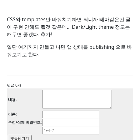
CSS와 templates만 바꿔치기하면 되니까 테마같은건 굳
이 구현 안해도 될것 같은데... Dark/Light theme 정도는
해두면 좋겠다. 추가!
일단 여기까지 만들고 나면 앱 상태를 publishing 으로 바
꿔보기로 한다.
댓글 0개
내용:
이름:
수정/삭제 비밀번호: