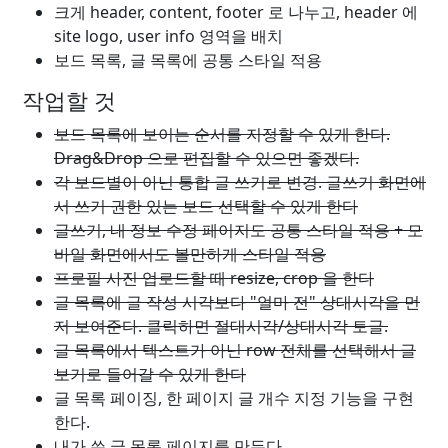
크게 header, content, footer 로 나누고, header 에
site logo, user info 영역을 배치
보드 목록, 글 목록에 공통 스타일 적용
작업할 것
보드 목록에 보이는 순서를 지정할 수 있게 한다.
Drag&Drop 으로 편집할 수 있으면 좋겠다.
각 보드별이 아닌 통합 글 쓰기로 변경. 글쓰기 화면에
서 쓰기 권한 있는 보드 선택할 수 있게 한다
글쓰기, 내 정보 수정 페이지도 공통 스타일 적용 + 모
바일 화면에서도 볼만하게 스타일 적용
프로필 사진 업로드할 때 resize, crop 을 한다
글 목록에 글 작성 시각보다 "얼마 전" 상대시각을 먼
저 보여준다. 클릭하면 절대시각/상대시각 토글.
글 목록에서 텍스트가 아닌 row 전체를 선택해서 글
보기로 들어갈 수 있게 한다
글 목록 페이징, 한 페이지 글 개수 지정 기능을 구현
한다.
내가 쓴 글 목록 페이지를 만든다.