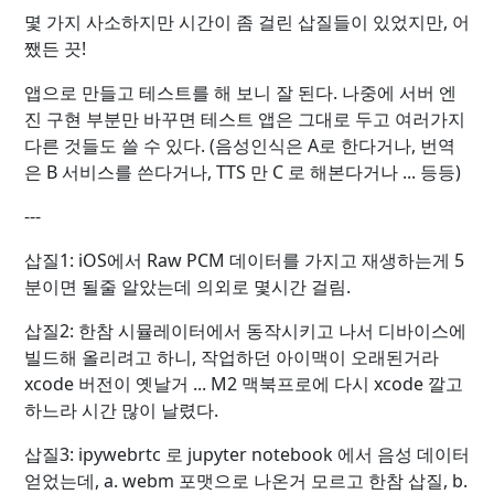
몇 가지 사소하지만 시간이 좀 걸린 삽질들이 있었지만, 어
쨌든 끗!
앱으로 만들고 테스트를 해 보니 잘 된다. 나중에 서버 엔
진 구현 부분만 바꾸면 테스트 앱은 그대로 두고 여러가지
다른 것들도 쓸 수 있다. (음성인식은 A로 한다거나, 번역
은 B 서비스를 쓴다거나, TTS 만 C 로 해본다거나 ... 등등)
---
삽질1: iOS에서 Raw PCM 데이터를 가지고 재생하는게 5
분이면 될줄 알았는데 의외로 몇시간 걸림.
삽질2: 한참 시뮬레이터에서 동작시키고 나서 디바이스에
빌드해 올리려고 하니, 작업하던 아이맥이 오래된거라
xcode 버전이 옛날거 ... M2 맥북프로에 다시 xcode 깔고
하느라 시간 많이 날렸다.
삽질3: ipywebrtc 로 jupyter notebook 에서 음성 데이터
얻었는데, a. webm 포맷으로 나온거 모르고 한참 삽질, b.