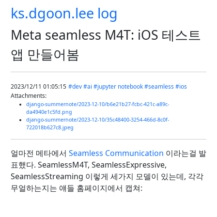
ks.dgoon.lee log
Meta seamless M4T: iOS 테스트
앱 만들어봄
2023/12/11 01:05:15
#dev
#ai
#jupyter notebook
#seamless
#ios
Attachments:
django-summernote/2023-12-10/b6e21b27-fcbc-421c-a89c-
da4940e1c5fd.png
django-summernote/2023-12-10/35c48400-3254-466d-8c0f-
722018b627c8.jpeg
얼마전 메타에서
Seamless Communication
이라는걸 발
표했다. SeamlessM4T, SeamlessExpressive,
SeamlessStreaming 이렇게 세가지 모델이 있는데, 각각
무얼하는지는 얘들 홈페이지에서 캡쳐: