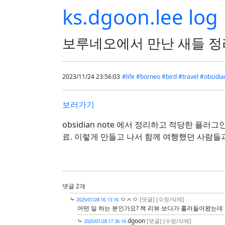
ks.dgoon.lee log
보루네오에서 만난 새들 정리
2023/11/24 23:56:03
#life
#borneo
#bird
#travel
#obsidia
보러가기
obsidian note 에서 정리하고 적당한 플러그인으로
료. 이렇게 만들고 나서 함께 여행했던 사람들
댓글 2개
⤷
ㅇㅅㅇ
[댓글]
[수정/삭제]
2025/01/28 16:13:16
어떤 일 하는 분인가요? 책 리뷰 보다가 흘러들어왔는데
⤷
dgoon
[댓글]
[수정/삭제]
2025/01/28 17:36:16