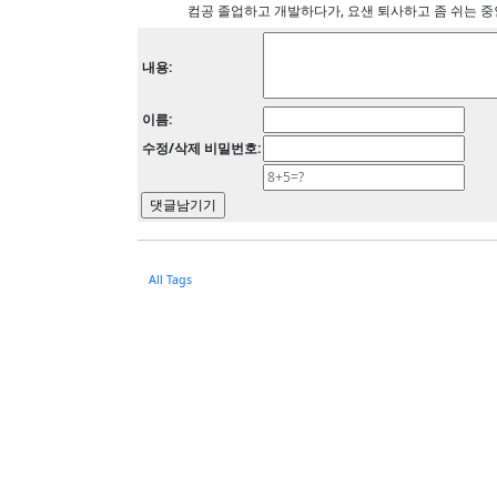
컴공 졸업하고 개발하다가, 요샌 퇴사하고 좀 쉬는 
내용:
이름:
수정/삭제 비밀번호:
All Tags