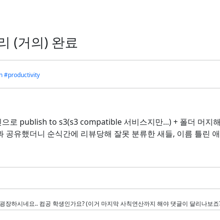
 (거의) 완료
n
#productivity
 publish to s3(s3 compatible 서비스지만...) + 폴더 머
과 공유했더니 순식간에 리뷰당해 잘못 분류한 새들, 이름 틀린 애
 굉장하시네요.. 컴공 학생인가요? (이거 마지막 사칙연산까지 해야 댓글이 달리나보죠