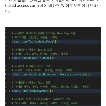
based access control 에 비하면 뭐 아무것도 아니긴 하
다.