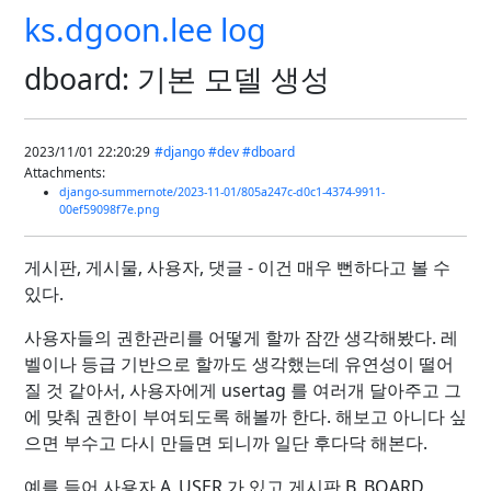
ks.dgoon.lee log
dboard: 기본 모델 생성
2023/11/01 22:20:29
#django
#dev
#dboard
Attachments:
django-summernote/2023-11-01/805a247c-d0c1-4374-9911-
00ef59098f7e.png
게시판, 게시물, 사용자, 댓글 - 이건 매우 뻔하다고 볼 수
있다.
사용자들의 권한관리를 어떻게 할까 잠깐 생각해봤다. 레
벨이나 등급 기반으로 할까도 생각했는데 유연성이 떨어
질 것 같아서, 사용자에게 usertag 를 여러개 달아주고 그
에 맞춰 권한이 부여되도록 해볼까 한다. 해보고 아니다 싶
으면 부수고 다시 만들면 되니까 일단 후다닥 해본다.
예를 들어 사용자 A_USER 가 있고 게시판 B_BOARD,