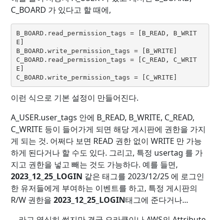
C_BOARD 가 있다고 할 때에,
B_BOARD.read_permission_tags = [B_READ, B_WRIT
E]
B_BOARD.write_permission_tags = [B_WRITE]
C_BOARD.read_permission_tags = [C_READ, C_WRIT
E]
C_BOARD.write_permission_tags = [C_WRITE]
이런 식으로 기본 설정이 만들어진다.
A_USER.user_tags 안에 B_READ, B_WRITE, C_READ,
C_WRITE 등이 들어가게 되면 해당 게시판에 권한을 가지
게 되는 것. 어쩌다 보면 READ 권한 없이 WRITE 만 가능
하게 된다거나 할 수도 있다. 그리고, 특정 usertag 를 가
지고 권한을 넣고 빼는 것도 가능하다. 예를 들면,
2023_12_25_LOGIN
같은 태그를 2023/12/25 에 로그인
한 유저들에게 부여하는 이벤트를 하고, 특정 게시판의
R/W 권한을
2023_12_25_LOGIN
태그에 준다거나...
... 라고 열심히 썼지만 결국 오라클이나 AWS의 Attribute