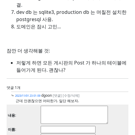
결.
dev db 는 sqlite3, production db 는 며칠전 설치한
postgresql 사용.
도메인은 잠시 고민...
잠깐 더 생각해볼 것:
저렇게 하면 모든 게시판의 Post 가 하나의 테이블에
들어가게 된다. 괜찮나?
댓글 1개
⤷
dgoon
[댓글]
[수정/삭제]
2023/11/01 23:01:09
근데 안괜찮으면 어떠한가. 일단 해보자.
내용:
이름: