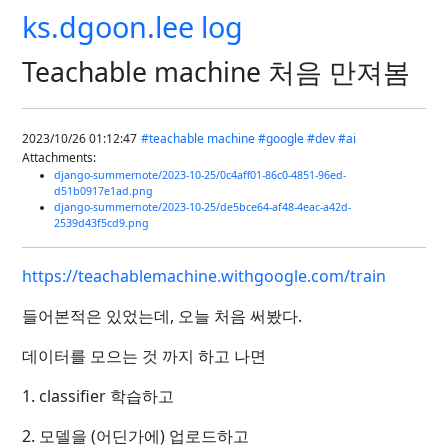
ks.dgoon.lee log
Teachable machine 처음 만져봄
2023/10/26 01:12:47
#teachable machine
#google
#dev
#ai
Attachments:
django-summernote/2023-10-25/0c4aff01-86c0-4851-96ed-
d51b0917e1ad.png
django-summernote/2023-10-25/de5bce64-af48-4eac-a42d-
2539d43f5cd9.png
https://teachablemachine.withgoogle.com/train
들어본적은 있었는데, 오늘 처음 써봤다.
데이터를 모으는 것 까지 하고 나면
1. classifier 학습하고
2. 모델을 (어딘가에) 업로드하고