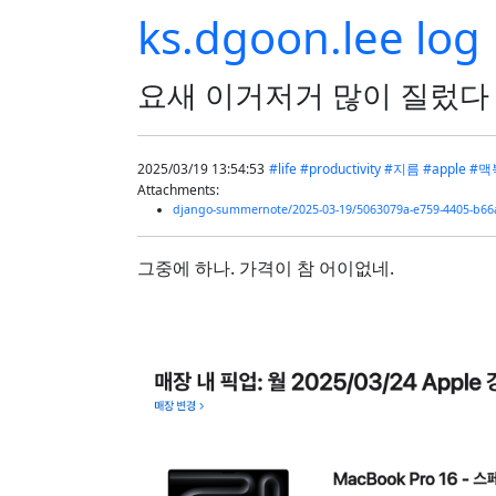
ks.dgoon.lee log
요새 이거저거 많이 질렀다
2025/03/19 13:54:53
#life
#productivity
#지름
#apple
#맥
Attachments:
django-summernote/2025-03-19/5063079a-e759-4405-b66
그중에 하나. 가격이 참 어이없네.