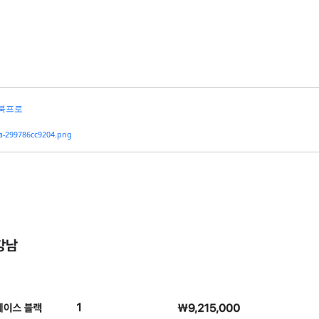
북프로
a-299786cc9204.png