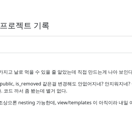
기 프로젝트 기록
ts-xtd 가지고 날로 먹을 수 있을 줄 알았는데 직접 만드는게 나아 보인다
blic, is_removed 같은걸 변경해도 안없어지네? 안지워지네? 이거
 코드 까서 좀 봤는데 별거 없다.
론 nesting 가능한데, view/templates 이 아직이라 내일 이