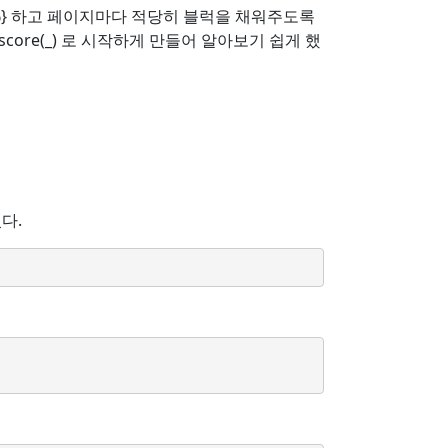
.html' %} 하고 페이지마다 적당히 블럭을 채워주도록
rscore(_) 로 시작하게 만들어 알아보기 쉽게 했
었다.