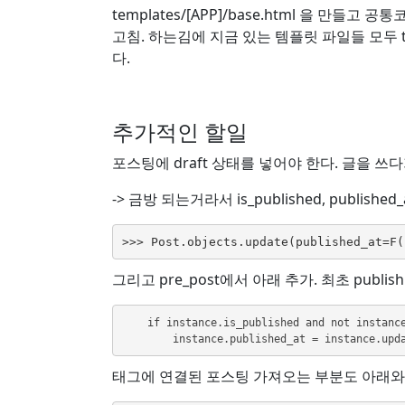
templates/[APP]/base.html 을 만들고 
고침. 하는김에 지금 있는 템플릿 파일들 모두 tem
다.
추가적인 할일
포스팅에 draft 상태를 넣어야 한다. 글을 
-> 금방 되는거라서 is_published, publishe
>>> Post.objects.update(published_at=F(
그리고 pre_post에서 아래 추가. 최초 publish 될
    if instance.is_published and not instan
        instance.published_at = instance.up
태그에 연결된 포스팅 가져오는 부분도 아래와 같이 