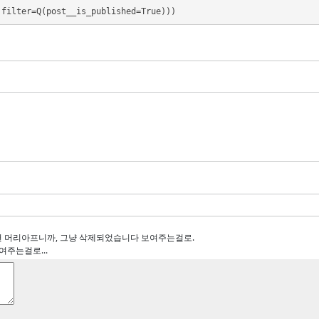
 filter=Q(post__is_published=True)))
면 머리아프니까, 그냥 삭제되었습니다 보여주는걸로.
여주는걸로...