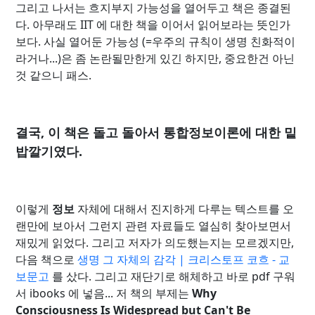
그리고 나서는 흐지부지 가능성을 열어두고 책은 종결된
다. 아무래도 IIT 에 대한 책을 이어서 읽어보라는 뜻인가
보다. 사실 열어둔 가능성 (=우주의 규칙이 생명 친화적이
라거나...)은 좀 논란될만한게 있긴 하지만, 중요한건 아닌
것 같으니 패스.
결국, 이 책은 돌고 돌아서 통합정보이론에 대한 밑
밥깔기였다.
이렇게
정보
자체에 대해서 진지하게 다루는 텍스트를 오
랜만에 보아서 그런지 관련 자료들도 열심히 찾아보면서
재밌게 읽었다. 그리고 저자가 의도했는지는 모르겠지만,
다음 책으로
생명 그 자체의 감각 | 크리스토프 코흐 - 교
보문고
를 샀다. 그리고 재단기로 해체하고 바로 pdf 구워
서 ibooks 에 넣음... 저 책의 부제는
Why
Consciousness Is Widespread but Can't Be