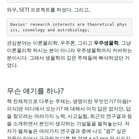
와우, SETI 프로젝트를 하셨다. 그리고,
Davies' research interests are theoretical phys
ics, cosmology and astrobiology;
관심분야는 이론물리학, 우주론, 그리고
우주생물학
. 그냥
이론물리학 하시는 분이 아니라 우주생물학까지 커버하는
분이시다. 그래서 생물학의 깊은 주제들에 빠삭하셨던 거
였다.
무슨 얘기를 하나?
책 전체적으로 다루는 주제는, 생명이란 무엇인가? 마음(=
의식)은 어디에서 오는가? 에 대해서 아직 답은 없지만, 답
을 찾으려는 여러가지 노력, 사고실험, 최근의 연구결과 등
을 소개하면서 본인이 생각하는 가설들을 펼쳐놓는다. 저
자가 펼쳐놓은 여러가지 연구결과 중에 나도 "읭?" 싶은
것들이 있어서 구글링과 다른 책 검색 + o1 pro 와 심도깊