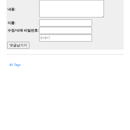
내용:
이름:
수정/삭제 비밀번호:
All Tags