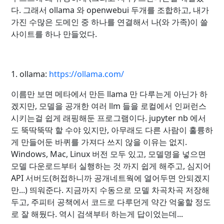
다. 그래서 ollama 와 openwebui 두개를 조합하고, 내가
가진 수많은 도메인 중 하나를 연결해서 나(와 가족)이 쓸
사이트를 하나 만들었다.
1. ollama:
https://ollama.com/
이름만 보면 메타에서 만든 llama 만 다루는게 아닌가 하
겠지만, 모델을 공개한 여러 llm 들을 로컬에서 인퍼런스
시키는걸 쉽게 래핑해둔 프로그램이다. jupyter nb 에서
도 뚝딱뚝딱 할 수야 있지만, 아무래도 다른 사람이 훌륭하
게 만들어둔 바퀴를 가져다 쓰지 않을 이유는 없지.
Windows, Mac, Linux 버전 모두 있고, 모델명을 넣으면
모델 다운로드부터 실행하는 것 까지 쉽게 해주고, 심지어
API 서버도(허접하니까 공개네트웍에 열어두면 안되겠지
만...) 띄워준다. 지금까지 수동으로 모델 차곡차곡 저장해
두고, 주피터 공책에서 코드로 다루던게 약간 억울할 정도
로 잘 해뒀다. 역시 검색부터 하는게 답이었는데...