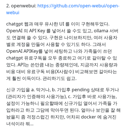
2. openwebui:
https://github.com/open-webui/open-
webui
chatgpt 웹과 매우 유사한 UI 를 이미 구현해두었다.
OpenAI 의 API Key 를 넣어서 쓸 수도 있고, ollama 서버
도 연결해 쓸 수 있다. 구현은 나이브하지만, 여러 사용자
별로 계정을 만들어 사용할 수 있기도 하다. 그래서
OpenAI APIKey를 넣어 세팅하고 나와 가족들이 쓰던
chatgpt 유료구독을 모두 종료하고 여기로 갈아탈 수 있
었다. API는 쓴만큼 내는 종량제인데, 지금까지 사용량과
비용 대비 유료구독 비용(X사람수) 비교해보면 갈아타는
게 훨씬 이득이다. 관리하기도 쉽고.
신규 가입을 a. 막거나, b. 가입후 pending 상태로 두거나
(관리자가 인증해야 사용가능), c. 가입후 바로 사용가능,
설정이 가능하니 필요할때에 신규가입 열어서 가족들 가
입하라고 하고 그담에 막아두면 된다. 얼마나 보안을 잘 해
놨을지 좀 걱정스럽긴 하지만, 어차피 docker 에 숨겨진
녀석이라 뭐...