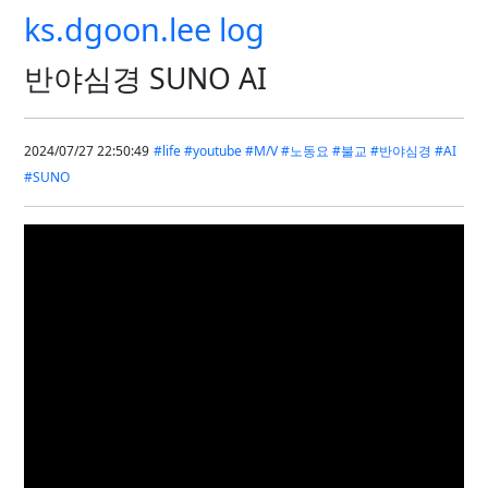
ks.dgoon.lee log
반야심경 SUNO AI
2024/07/27 22:50:49
#life
#youtube
#M/V
#노동요
#불교
#반야심경
#AI
#SUNO