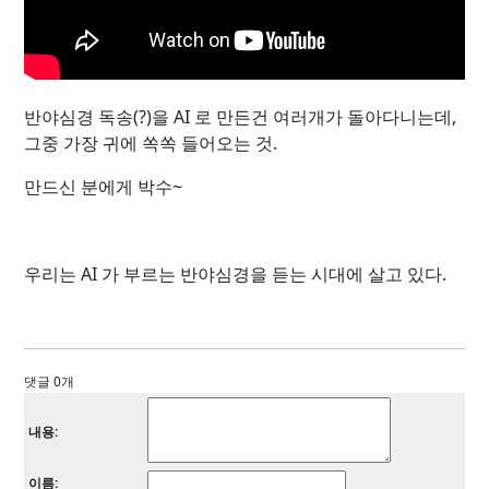
반야심경 독송(?)을 AI 로 만든건 여러개가 돌아다니는데,
그중 가장 귀에 쏙쏙 들어오는 것.
만드신 분에게 박수~
우리는 AI 가 부르는 반야심경을 듣는 시대에 살고 있다.
댓글 0개
내용:
이름: