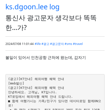
ks.dgoon.lee log
통신사 광고문자 생각보다 똑똑
한...가?
2024/07/08 11:01:44
#life
#광고
#광고문자
#sms
#travel
볼일이 있어서 인천공항 근처에 왔는데, 갑자기
(광고)[KT안내] 해외여행 혜택 안내
[Web발신]
(광고)[KT안내] 해외여행 혜택 안내
안녕하세요. 고객님, KT입니다.
KT로밍에서 해외여행 혜택 안내 드립니다.
■ 함께 여행가시는 가족/친구가 있다면 데이터로밍 함께ON으
로!
 ▶ 한 명만 신청하고, 최대 5명까지 30일 동안 최대 12GB